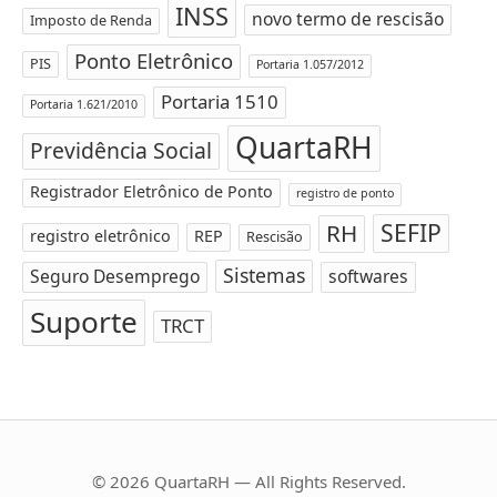
INSS
novo termo de rescisão
Imposto de Renda
Ponto Eletrônico
PIS
Portaria 1.057/2012
Portaria 1510
Portaria 1.621/2010
QuartaRH
Previdência Social
Registrador Eletrônico de Ponto
registro de ponto
SEFIP
RH
registro eletrônico
REP
Rescisão
Sistemas
Seguro Desemprego
softwares
Suporte
TRCT
© 2026 QuartaRH — All Rights Reserved.