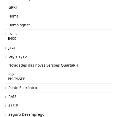
GRRF
Home
Homolognet
INSS
INSS
Java
Legislação
Novidades das novas versões QuartaRH
PIS
PIS/PASEP
Ponto Eletrônico
RAIS
SEFIP
Seguro Desemprego