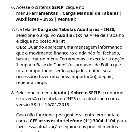
Acesse o sistema
SEFIP
, clique no
menu
Ferramentas | Carga Manual de Tabelas |
Auxiliares – INSS | Manual
;
Na tela de
Carga de Tabelas Auxiliares – INSS
,
selecione o arquivo
Auxiliar.txt
na Área de Trabalho
e clique no botão
Abrir
;
OBS:
Quando aparecer uma mensagem informando
que o movimento financeiro ainda não foi fechado,
basta clicar no menu Ferramentas e executar a opção
‘Limpar a Base de Dados’ (os arquivos de Folha que
foram importados serão apagados, então, será
necessário fazer uma nova importação), depois,
repetir a carga.
Selecione o menu
Ajuda | Sobre o SEFIP
e confirme
se a versão da tabela do INSS está atualizada com a
versão 38.0 – 16/01/2019.
Caso não funcione, por gentileza, entre em contato
com a
CEF através do telefone (11) 3004-1104
para
fazer essa atualização seguindo os procedimentos