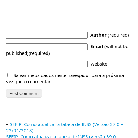
Author
(required)
Email
(will not be
published)(required)
Website
Salvar meus dados neste navegador para a próxima
vez que eu comentar.
«
SEFIP: Como atualizar a tabela de INSS (Versão 37.0 –
22/01/2018)
SEFIP: Como atualizar a tabela de INSS (Versão 39.0 –