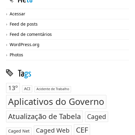
Acessar
Feed de posts
Feed de comentários
WordPress.org
Photos
Ta
gs
13º
ACI
Acidente de Trabalho
Aplicativos do Governo
Atualização de Tabela
Caged
CEF
Caged Web
Caged Net