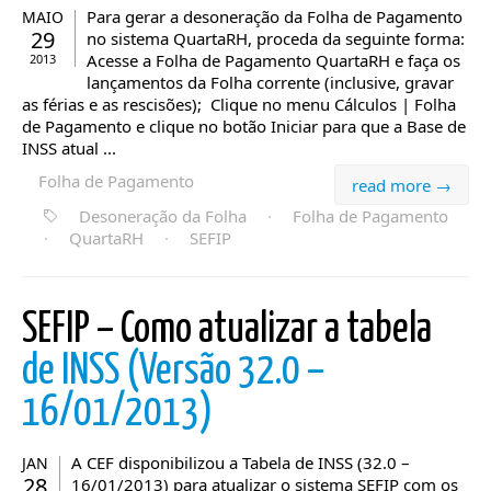
Para gerar a desoneração da Folha de Pagamento
MAIO
29
no sistema QuartaRH, proceda da seguinte forma:
Acesse a Folha de Pagamento QuartaRH e faça os
2013
lançamentos da Folha corrente (inclusive, gravar
as férias e as rescisões); Clique no menu Cálculos | Folha
de Pagamento e clique no botão Iniciar para que a Base de
INSS atual ...
Folha de Pagamento
read more →
Desoneração da Folha
·
Folha de Pagamento
·
QuartaRH
·
SEFIP
SEFIP – Como atualizar a tabela
de INSS (Versão 32.0 –
16/01/2013)
A CEF disponibilizou a Tabela de INSS (32.0 –
JAN
28
16/01/2013) para atualizar o sistema SEFIP com os