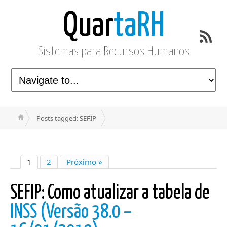
Quar
taRH
Sistemas para Recursos Humanos
Posts tagged: SEFIP
1
2
Próximo »
SEFIP: Como atualizar a tabela de
INSS (Versão 38.0 –