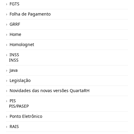
FGTS
Folha de Pagamento
GRRF
Home
Homolognet
INSS
INSS
Java
Legislação
Novidades das novas versões QuartaRH
PIS
PIS/PASEP
Ponto Eletrônico
RAIS