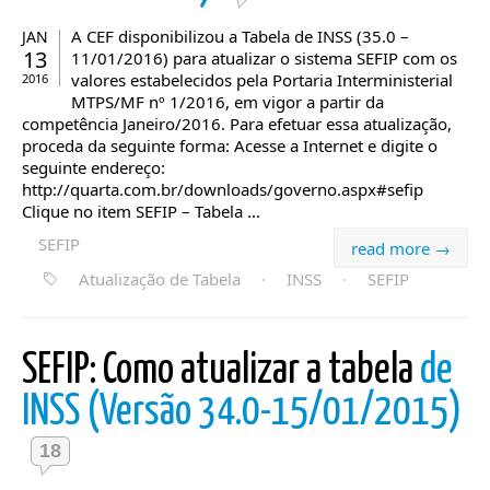
A CEF disponibilizou a Tabela de INSS (35.0 –
JAN
13
11/01/2016) para atualizar o sistema SEFIP com os
valores estabelecidos pela Portaria Interministerial
2016
MTPS/MF nº 1/2016, em vigor a partir da
competência Janeiro/2016. Para efetuar essa atualização,
proceda da seguinte forma: Acesse a Internet e digite o
seguinte endereço:
http://quarta.com.br/downloads/governo.aspx#sefip
Clique no item SEFIP – Tabela ...
SEFIP
read more →
Atualização de Tabela
·
INSS
·
SEFIP
SEFIP: Como atualizar a tabela
de
INSS (Versão 34.0-15/01/2015)
18