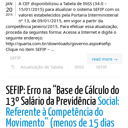
A CEF disponibilizou a Tabela de INSS (34.0 –
JAN
20
15/01/2015) para atualizar o sistema SEFIP com os
valores estabelecidos pela Portaria Interministerial
2015
nº 13, de 09/01/2015, em vigor a partir da
competência Janeiro/2015. Para efetuar essa atualização,
proceda da seguintes forma: Acesse a Internet e digite o
seguinte endereço:
http://quarta.com.br/downloads/governo.aspx#sefip
Clique no item SEFIP – ...
SEFIP
read more →
Atualização de Tabela
·
INSS
·
SEFIP
SEFIP: Erro na “Base de Cálculo do
13º Salário da Previdência
Social:
Referente à Competência do
Movimento” (menos de 15 dias