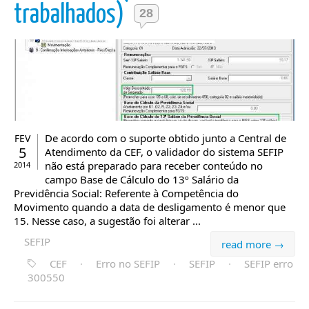
trabalhados)
28
De acordo com o suporte obtido junto a Central de
FEV
5
Atendimento da CEF, o validador do sistema SEFIP
não está preparado para receber conteúdo no
2014
campo Base de Cálculo do 13º Salário da
Previdência Social: Referente à Competência do
Movimento quando a data de desligamento é menor que
15. Nesse caso, a sugestão foi alterar ...
SEFIP
read more →
CEF
·
Erro no SEFIP
·
SEFIP
·
SEFIP erro
300550