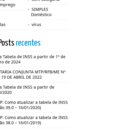
emprego
SIMPLES
Doméstico
las
vírus
Posts
recentes
 Tabela de INSS a partir de 1º de
iro de 2024
TARIA CONJUNTA MTP/RFB/ME Nº
E 19 DE ABRIL DE 2022
 Tabela de INSS a partir de
3/2020
P: Como atualizar a tabela de INSS
ão 39.0 – 16/01/2020)
P: Como atualizar a tabela de INSS
ão 38.0 – 16/01/2019)