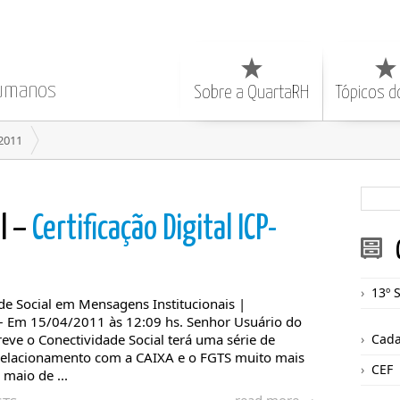
Humanos
Sobre a QuartaRH
Tópicos d
/2011
l –
Certificação Digital ICP-
13º 
de Social em Mensagens Institucionais |
 – Em 15/04/2011 às 12:09 hs. Senhor Usuário do
reve o Conectividade Social terá uma série de
Cada
relacionamento com a CAIXA e o FGTS muito mais
CEF
 maio de ...