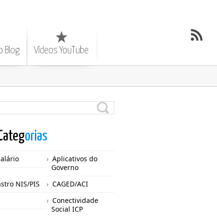
o Blog
Vídeos YouTube
Categ
orias
Salário
Aplicativos do
Governo
stro NIS/PIS
CAGED/ACI
Conectividade
Social ICP