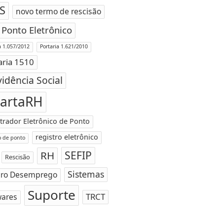
S
novo termo de rescisão
Ponto Eletrônico
a 1.057/2012
Portaria 1.621/2010
aria 1510
idência Social
artaRH
trador Eletrônico de Ponto
registro eletrônico
o de ponto
SEFIP
RH
Rescisão
Sistemas
ro Desemprego
Suporte
TRCT
wares