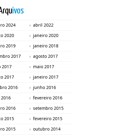
Arqu
ivos
iro 2024
abril 2022
o 2020
janeiro 2020
iro 2019
janeiro 2018
mbro 2017
agosto 2017
o 2017
maio 2017
o 2017
janeiro 2017
bro 2016
junho 2016
l 2016
fevereiro 2016
iro 2016
setembro 2015
o 2015
fevereiro 2015
iro 2015
outubro 2014