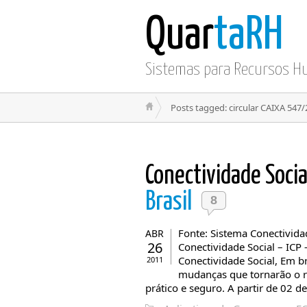
Quar
taRH
Sistemas para Recursos 
Posts tagged: circular CAIXA 547
Conectividade Socia
Brasil
8
Fonte: Sistema Conectivida
ABR
26
Conectividade Social – ICP
Conectividade Social, Em b
2011
mudanças que tornarão o 
prático e seguro. A partir de 02 de