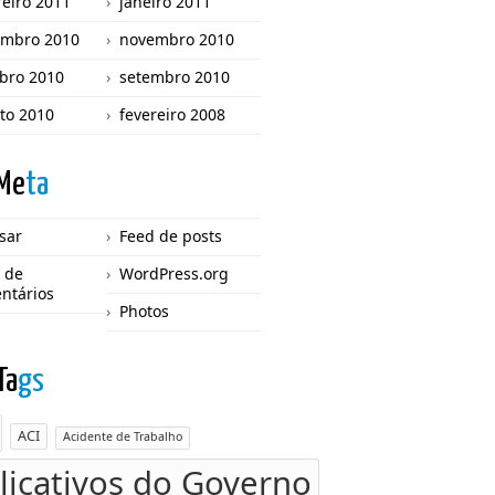
reiro 2011
janeiro 2011
mbro 2010
novembro 2010
bro 2010
setembro 2010
to 2010
fevereiro 2008
Me
ta
sar
Feed de posts
 de
WordPress.org
ntários
Photos
Ta
gs
ACI
Acidente de Trabalho
licativos do Governo