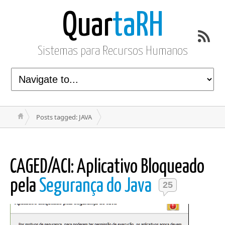
Quar
taRH
Sistemas para Recursos Humanos
Posts tagged: JAVA
CAGED/ACI: Aplicativo Bloqueado
pela
Segurança do Java
25