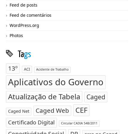
Feed de posts
Feed de comentários
WordPress.org
Photos
Ta
gs
13º
ACI
Acidente de Trabalho
Aplicativos do Governo
Atualização de Tabela
Caged
CEF
Caged Web
Caged Net
Certificado Digital
Circular CAIXA 548/2011
Conectividade Social
DP