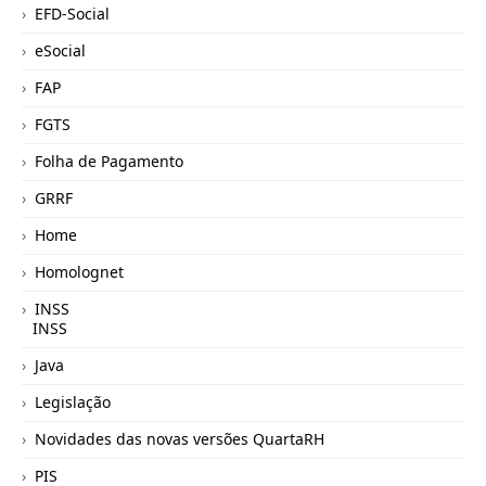
EFD-Social
eSocial
FAP
FGTS
Folha de Pagamento
GRRF
Home
Homolognet
INSS
INSS
Java
Legislação
Novidades das novas versões QuartaRH
PIS