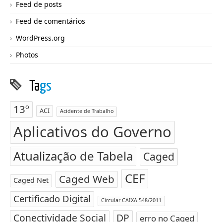
Feed de posts
Feed de comentários
WordPress.org
Photos
Ta
gs
13º
ACI
Acidente de Trabalho
Aplicativos do Governo
Atualização de Tabela
Caged
CEF
Caged Web
Caged Net
Certificado Digital
Circular CAIXA 548/2011
Conectividade Social
DP
erro no Caged