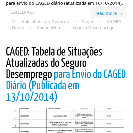
para envio do CAGED diário (atualizada em 16/10/2014).
CAGED/ACI
read more →
Aplicativos do Governo
·
Caged
·
CAGED
Diário
·
Caged Web
·
Seguro Desemprego
CAGED: Tabela de Situações
Atualizadas do Seguro
Desemprego
para Envio do CAGED
Diário (Publicada em
13/10/2014)