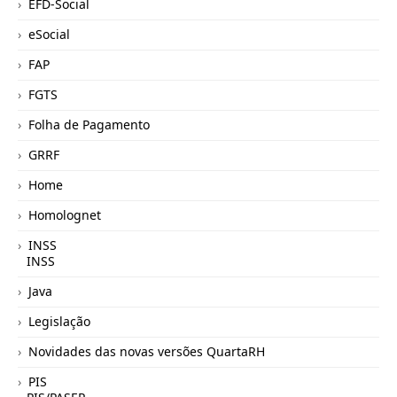
EFD-Social
eSocial
FAP
FGTS
Folha de Pagamento
GRRF
Home
Homolognet
INSS
INSS
Java
Legislação
Novidades das novas versões QuartaRH
PIS