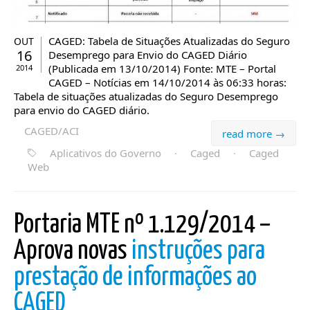
CAGED: Tabela de Situações Atualizadas do Seguro
OUT
16
Desemprego para Envio do CAGED Diário
(Publicada em 13/10/2014) Fonte: MTE – Portal
2014
CAGED – Notícias em 14/10/2014 às 06:33 horas:
Tabela de situações atualizadas do Seguro Desemprego
para envio do CAGED diário.
CAGED/ACI
read more →
Aplicativos do Governo
·
Caged
·
Caged
Web
Portaria MTE nº 1.129/2014 –
Aprova novas
instruções para
prestação de informações ao
CAGED