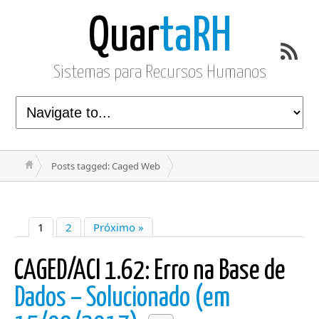
Quar
taRH
Sistemas para Recursos Humanos
Posts tagged: Caged Web
1
2
Próximo »
CAGED/ACI 1.62: Erro na Base de
Dados – Solucionado (em