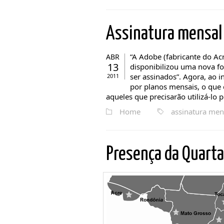
Assinatura mensa
“A Adobe (fabricante do Ac
ABR
13
disponibilizou uma nova f
ser assinados”. Agora, ao 
2011
por planos mensais, o que 
aqueles que precisarão utilizá-lo p
Home
assinatura men
Presença da Quart