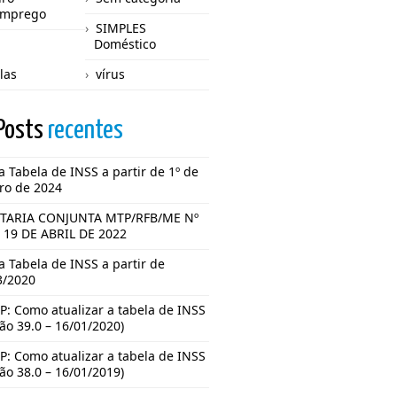
emprego
SIMPLES
Doméstico
las
vírus
Posts
recentes
 Tabela de INSS a partir de 1º de
iro de 2024
TARIA CONJUNTA MTP/RFB/ME Nº
E 19 DE ABRIL DE 2022
 Tabela de INSS a partir de
3/2020
P: Como atualizar a tabela de INSS
ão 39.0 – 16/01/2020)
P: Como atualizar a tabela de INSS
ão 38.0 – 16/01/2019)