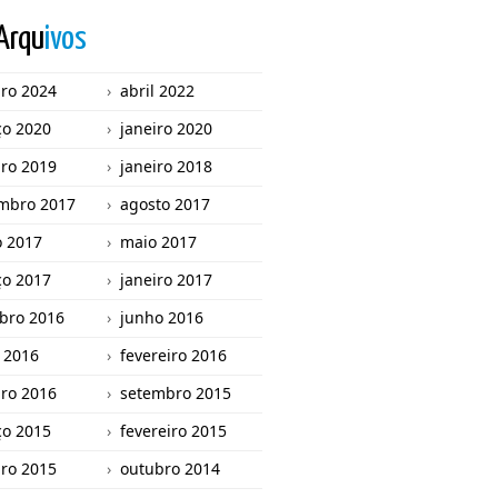
Arqu
ivos
iro 2024
abril 2022
o 2020
janeiro 2020
iro 2019
janeiro 2018
mbro 2017
agosto 2017
o 2017
maio 2017
o 2017
janeiro 2017
bro 2016
junho 2016
l 2016
fevereiro 2016
iro 2016
setembro 2015
o 2015
fevereiro 2015
iro 2015
outubro 2014