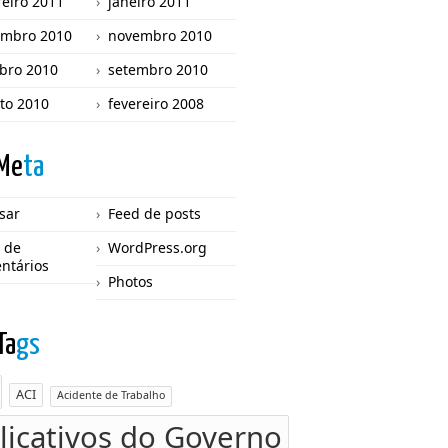
reiro 2011
janeiro 2011
mbro 2010
novembro 2010
bro 2010
setembro 2010
to 2010
fevereiro 2008
Me
ta
sar
Feed de posts
 de
WordPress.org
ntários
Photos
Ta
gs
ACI
Acidente de Trabalho
licativos do Governo