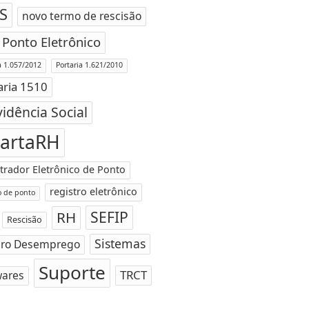
S
novo termo de rescisão
Ponto Eletrônico
a 1.057/2012
Portaria 1.621/2010
aria 1510
idência Social
artaRH
trador Eletrônico de Ponto
registro eletrônico
o de ponto
SEFIP
RH
Rescisão
Sistemas
ro Desemprego
Suporte
TRCT
wares