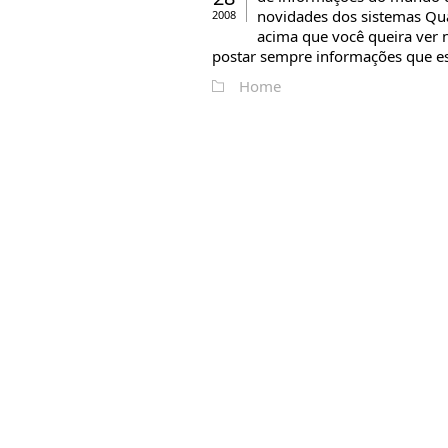
novidades dos sistemas Qua
2008
acima que você queira ver 
postar sempre informações que es
Home