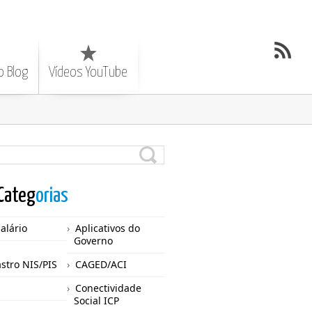
o Blog
Vídeos YouTube
Categ
orias
Salário
Aplicativos do
Governo
stro NIS/PIS
CAGED/ACI
Conectividade
Social ICP