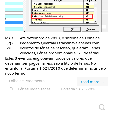
Até dezembro de 2010, o sistema de Folha de
MAIO
20
Pagamento QuartaRH trabalhava apenas com 3
eventos de férias na rescisão, que eram Férias
2011
vencidas, Férias proporcionais e 1/3 de férias.
Estes 3 eventos englobavam todos os valores que
deveriam ser pagos na rescisão a título de férias. No
entanto, a Portaria 1.621/2010 que determina inclusive o
novo termo ...
Folha de Pagamento
read more →
Férias Indenizadas
·
Portaria 1.621/2010