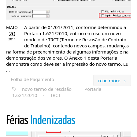
A partir de 01/01/2011, conforme determinou a
MAIO
20
Portaria 1.621/2010, entrou em uso um novo
modelo de TRCT (Termo de Rescisão de Contrato
2011
de Trabalho), contendo novos campos, mudanças
na forma de preenchimento de algumas informações e na
demonstração dos valores. O Anexo 1 desta Portaria
demonstra como deve ser a impressão do novo termo. Eu
...
Folha de Pagamento
read more →
novo termo de rescisão
·
Portaria
1.621/2010
·
TRCT
Férias
Indenizadas