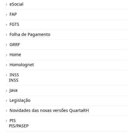
eSocial
FAP
FGTS
Folha de Pagamento
GRRF
Home
Homolognet
INSS
INSS
Java
Legislação
Novidades das novas versões QuartaRH
PIS
PIS/PASEP