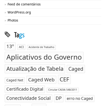
Feed de comentários
WordPress.org
Photos
Ta
gs
13º
ACI
Acidente de Trabalho
Aplicativos do Governo
Atualização de Tabela
Caged
CEF
Caged Web
Caged Net
Certificado Digital
Circular CAIXA 548/2011
Conectividade Social
DP
erro no Caged