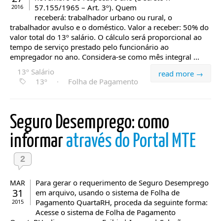
57.155/1965 – Art. 3º). Quem
2016
receberá: trabalhador urbano ou rural, o
trabalhador avulso e o doméstico. Valor a receber: 50% do
valor total do 13º salário. O cálculo será proporcional ao
tempo de serviço prestado pelo funcionário ao
empregador no ano. Considera-se como mês integral ...
13º Salário
read more →
13º
·
Folha de Pagamento
Seguro Desemprego: como
informar
através do Portal MTE
2
Para gerar o requerimento de Seguro Desemprego
MAR
31
em arquivo, usando o sistema de Folha de
Pagamento QuartaRH, proceda da seguinte forma:
2015
Acesse o sistema de Folha de Pagamento