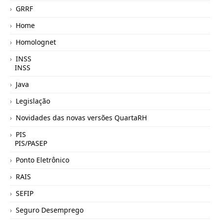
GRRF
Home
Homolognet
INSS
INSS
Java
Legislação
Novidades das novas versões QuartaRH
PIS
PIS/PASEP
Ponto Eletrônico
RAIS
SEFIP
Seguro Desemprego