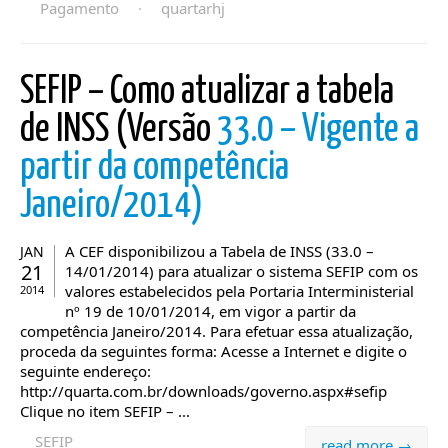
Pagamento
·
quartarhj
SEFIP – Como atualizar a tabela
de INSS (Versão
33.0 – Vigente a
partir da competência
Janeiro/2014)
A CEF disponibilizou a Tabela de INSS (33.0 –
JAN
21
14/01/2014) para atualizar o sistema SEFIP com os
valores estabelecidos pela Portaria Interministerial
2014
nº 19 de 10/01/2014, em vigor a partir da
competência Janeiro/2014. Para efetuar essa atualização,
proceda da seguintes forma: Acesse a Internet e digite o
seguinte endereço:
http://quarta.com.br/downloads/governo.aspx#sefip
Clique no item SEFIP – ...
SEFIP
read more →