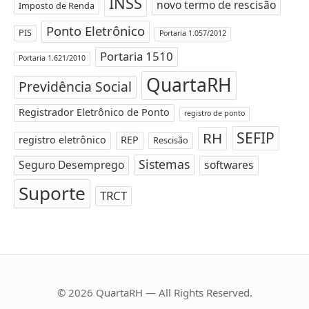
INSS
novo termo de rescisão
Imposto de Renda
Ponto Eletrônico
PIS
Portaria 1.057/2012
Portaria 1510
Portaria 1.621/2010
QuartaRH
Previdência Social
Registrador Eletrônico de Ponto
registro de ponto
SEFIP
RH
registro eletrônico
REP
Rescisão
Sistemas
Seguro Desemprego
softwares
Suporte
TRCT
© 2026 QuartaRH — All Rights Reserved.