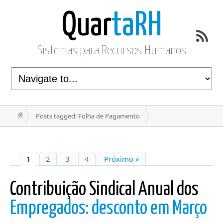
Quar
taRH
Sistemas para Recursos Humanos
Posts tagged: Folha de Pagamento
1
2
3
4
Próximo »
Contribuição Sindical Anual dos
Empregados: desconto em Março