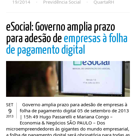
19/2014
·
Previdência Social
·
QuartaRH
eSocial: Governo amplia prazo
para adesão de
empresas à folha
de pagamento digital
Governo amplia prazo para adesão de empresas à
SET
9
folha de pagamento digital 05 de setembro de 2013
| 15h 49 Hugo Passarelli e Mariana Congo –
2013
Economia & Negócios SÃO PAULO – Dos
microempreendedores às gigantes do mundo empresarial,
a folha de pagamento digital será obrigatória para todas as