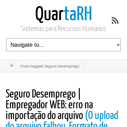
Quar
taRH
Sistemas para Recursos Humanos
Posts tagged: Seguro Desemprego
Seguro Desemprego |
Empregador WEB: erro na
importação do arquivo
(O upload
do arquivo falhou. Formato de