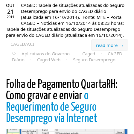
CAGED: Tabela de situações atualizadas do Seguro
OUT
21
Desemprego para envio do CAGED diário
(atualizada em 16/10/2014). Fonte: MTE – Portal
2014
CAGED – Notícias em 16/10/2014 às 08:23 horas:
Tabela de situações atualizadas do Seguro Desemprego
para envio do CAGED diário (atualizada em 16/10/2014).
CAGED/ACI
read more →
Aplicativos do Governo
·
Caged
·
CAGED
Diário
·
Caged Web
·
Seguro Desemprego
Folha de Pagamento QuartaRH:
Como gravar e enviar
o
Requerimento de Seguro
Desemprego via Internet