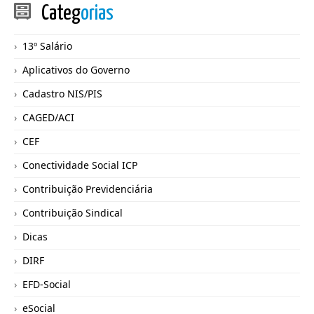
Categ
orias
13º Salário
Aplicativos do Governo
Cadastro NIS/PIS
CAGED/ACI
CEF
Conectividade Social ICP
Contribuição Previdenciária
Contribuição Sindical
Dicas
DIRF
EFD-Social
eSocial