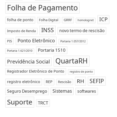
Folha de Pagamento
ICP
folha de ponto
Folha Digital
GRRF
homolognet
INSS
novo termo de rescisão
Imposto de Renda
Ponto Eletrônico
PIS
Portaria 1.057/2012
Portaria 1510
Portaria 1.621/2010
QuartaRH
Previdência Social
Registrador Eletrônico de Ponto
registro de ponto
SEFIP
RH
registro eletrônico
REP
Rescisão
Sistemas
Seguro Desemprego
softwares
Suporte
TRCT