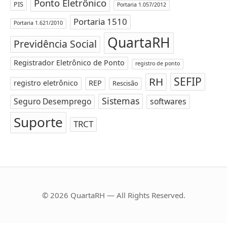
Ponto Eletrônico
PIS
Portaria 1.057/2012
Portaria 1510
Portaria 1.621/2010
QuartaRH
Previdência Social
Registrador Eletrônico de Ponto
registro de ponto
SEFIP
RH
registro eletrônico
REP
Rescisão
Sistemas
Seguro Desemprego
softwares
Suporte
TRCT
© 2026 QuartaRH — All Rights Reserved.