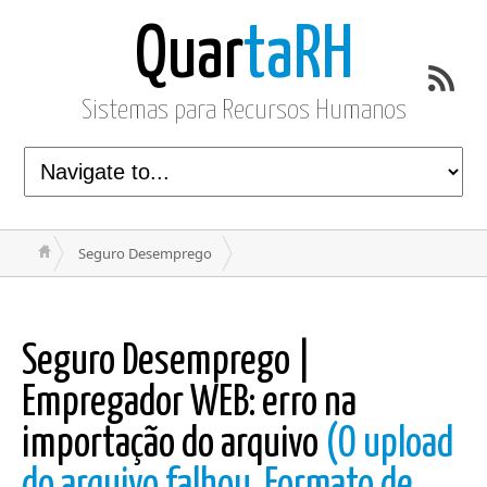
Quar
taRH
Sistemas para Recursos Humanos
Seguro Desemprego
Seguro Desemprego |
Empregador WEB: erro na
importação do arquivo
(O upload
do arquivo falhou. Formato de