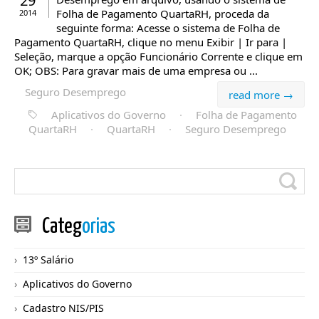
29
Folha de Pagamento QuartaRH, proceda da
2014
seguinte forma: Acesse o sistema de Folha de
Pagamento QuartaRH, clique no menu Exibir | Ir para |
Seleção, marque a opção Funcionário Corrente e clique em
OK; OBS: Para gravar mais de uma empresa ou ...
Seguro Desemprego
read more →
Aplicativos do Governo
·
Folha de Pagamento
QuartaRH
·
QuartaRH
·
Seguro Desemprego
Categ
orias
13º Salário
Aplicativos do Governo
Cadastro NIS/PIS