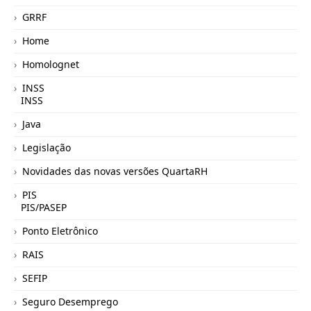
GRRF
Home
Homolognet
INSS
INSS
Java
Legislação
Novidades das novas versões QuartaRH
PIS
PIS/PASEP
Ponto Eletrônico
RAIS
SEFIP
Seguro Desemprego