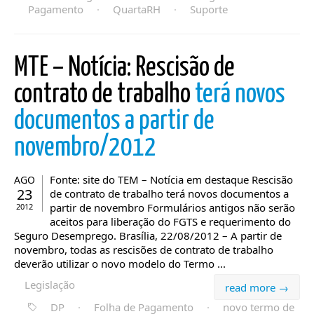
Pagamento
·
QuartaRH
·
Suporte
MTE – Notícia: Rescisão de
contrato de trabalho
terá novos
documentos a partir de
novembro/2012
Fonte: site do TEM – Notícia em destaque Rescisão
AGO
23
de contrato de trabalho terá novos documentos a
partir de novembro Formulários antigos não serão
2012
aceitos para liberação do FGTS e requerimento do
Seguro Desemprego. Brasília, 22/08/2012 – A partir de
novembro, todas as rescisões de contrato de trabalho
deverão utilizar o novo modelo do Termo ...
Legislação
read more →
DP
·
Folha de Pagamento
·
novo termo de