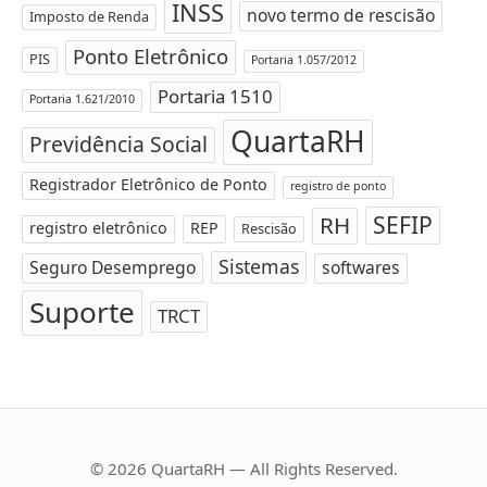
INSS
novo termo de rescisão
Imposto de Renda
Ponto Eletrônico
PIS
Portaria 1.057/2012
Portaria 1510
Portaria 1.621/2010
QuartaRH
Previdência Social
Registrador Eletrônico de Ponto
registro de ponto
SEFIP
RH
registro eletrônico
REP
Rescisão
Sistemas
Seguro Desemprego
softwares
Suporte
TRCT
© 2026 QuartaRH — All Rights Reserved.