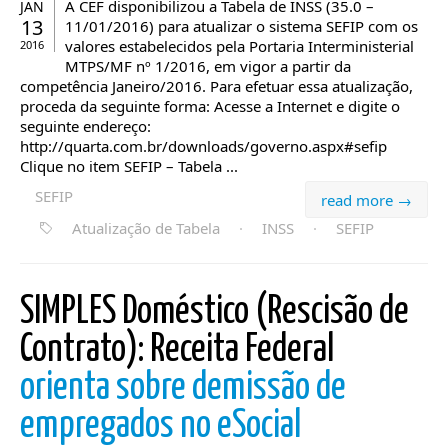
A CEF disponibilizou a Tabela de INSS (35.0 –
JAN
13
11/01/2016) para atualizar o sistema SEFIP com os
valores estabelecidos pela Portaria Interministerial
2016
MTPS/MF nº 1/2016, em vigor a partir da
competência Janeiro/2016. Para efetuar essa atualização,
proceda da seguinte forma: Acesse a Internet e digite o
seguinte endereço:
http://quarta.com.br/downloads/governo.aspx#sefip
Clique no item SEFIP – Tabela ...
SEFIP
read more →
Atualização de Tabela
·
INSS
·
SEFIP
SIMPLES Doméstico (Rescisão de
Contrato): Receita Federal
orienta sobre demissão de
empregados no eSocial