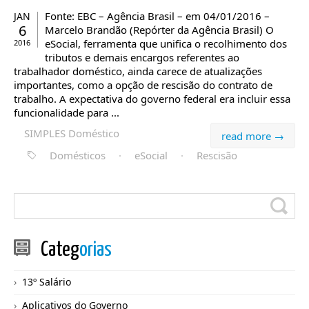
Fonte: EBC – Agência Brasil – em 04/01/2016 –
JAN
6
Marcelo Brandão (Repórter da Agência Brasil) O
eSocial, ferramenta que unifica o recolhimento dos
2016
tributos e demais encargos referentes ao
trabalhador doméstico, ainda carece de atualizações
importantes, como a opção de rescisão do contrato de
trabalho. A expectativa do governo federal era incluir essa
funcionalidade para ...
SIMPLES Doméstico
read more →
Domésticos
·
eSocial
·
Rescisão
Categ
orias
13º Salário
Aplicativos do Governo