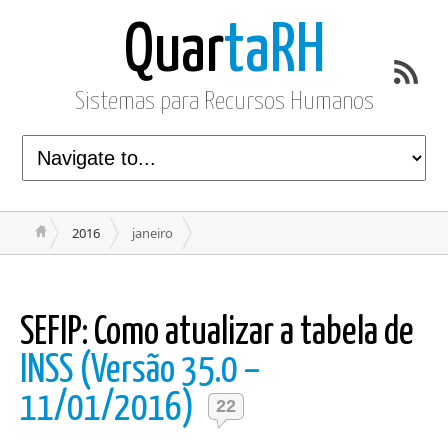
Quar
taRH
Sistemas para Recursos Humanos
2016
janeiro
SEFIP: Como atualizar a tabela de
INSS (Versão 35.0 –
11/01/2016)
22