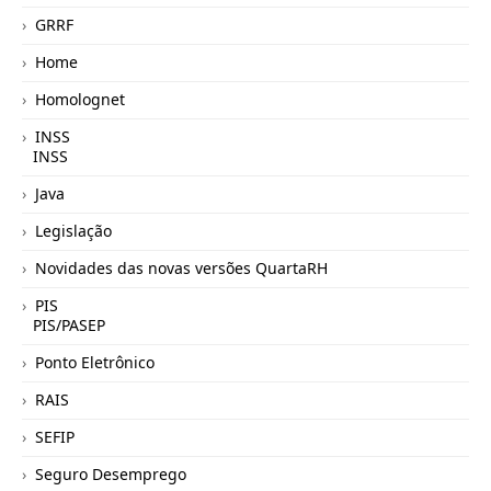
GRRF
Home
Homolognet
INSS
INSS
Java
Legislação
Novidades das novas versões QuartaRH
PIS
PIS/PASEP
Ponto Eletrônico
RAIS
SEFIP
Seguro Desemprego