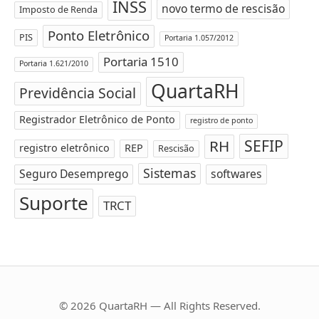
INSS
novo termo de rescisão
Imposto de Renda
Ponto Eletrônico
PIS
Portaria 1.057/2012
Portaria 1510
Portaria 1.621/2010
QuartaRH
Previdência Social
Registrador Eletrônico de Ponto
registro de ponto
SEFIP
RH
registro eletrônico
REP
Rescisão
Sistemas
Seguro Desemprego
softwares
Suporte
TRCT
© 2026 QuartaRH — All Rights Reserved.